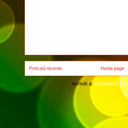
Post più recente
Home page
Iscriviti a:
Commenti sul 