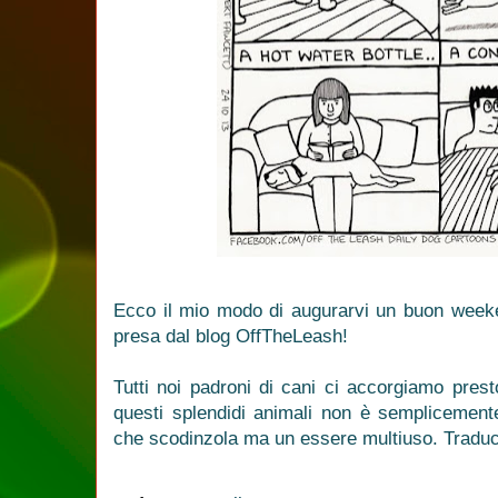
Ecco il mio modo di augurarvi un buon weeke
presa dal blog OffTheLeash!
Tutti noi padroni di cani ci accorgiamo pres
questi splendidi animali non è semplicemen
che scodinzola ma un essere multiuso. Traduce