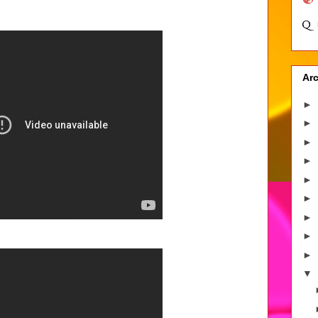
Arc
►
►
►
►
►
►
►
►
►
▼