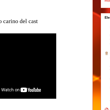
mo
Ele
 carino del cast