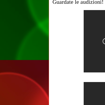
Guardate le audizioni!