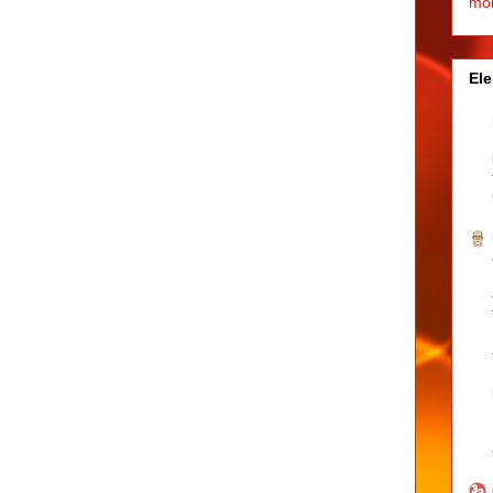
mo
Ele