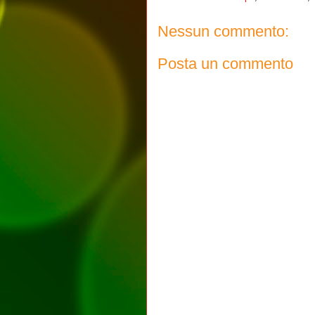
Nessun commento:
Posta un commento