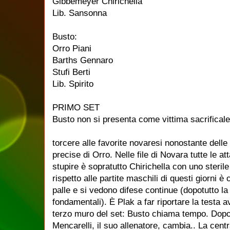
Gibbemeyer Chirichella
Lib. Sansonna
Busto:
Orro Piani
Barths Gennaro
Stufi Berti
Lib. Spirito
PRIMO SET
Busto non si presenta come vittima sacrificale
torcere alle favorite novaresi nonostante dell
precise di Orro. Nelle file di Novara tutte le
stupire è sopratutto Chirichella con uno steril
rispetto alle partite maschili di questi giorni è
palle e si vedono difese continue (dopotutto la p
fondamentali). È Plak a far riportare la testa a
terzo muro del set: Busto chiama tempo. Dopo 
Mencarelli, il suo allenatore, cambia.. La cent