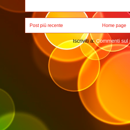
Post più recente
Home page
Iscriviti a:
Commenti sul 