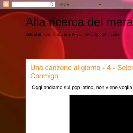
Alla ricerca del mera
Attualità, libri, film, serie tv e... trekking con il cane
Una canzone al giorno - 4 - Sel
Conmigo
Oggi andiamo sul pop latino, non viene voglia 