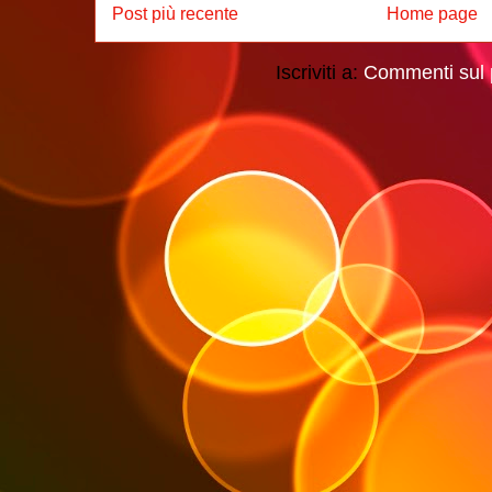
Post più recente
Home page
Iscriviti a:
Commenti sul 