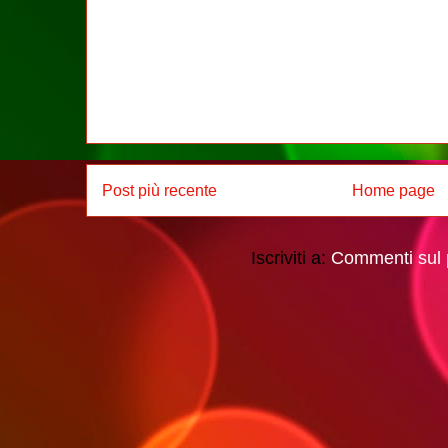
Post più recente
Home page
Iscriviti a:
Commenti sul 