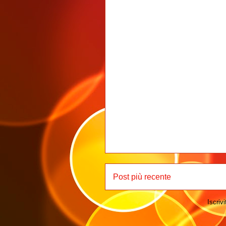
Post più recente
Iscrivi