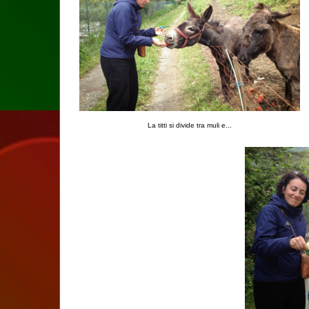
La titti si divide tra muli e...