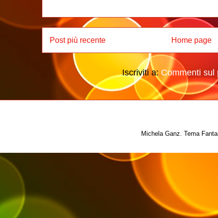
Post più recente
Home page
Iscriviti a:
Commenti sul 
Michela Ganz. Tema Fantas