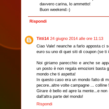
davvero carina, lo ammetto!
Buon weekend:-)
Rispondi
Titti14
24 giugno 2014 alle ore 11:13
Ciao Vale! neanche a farlo apposta ci s
euro su uno di quei siti di coupon (se ti 
Noi giriamo parecchio e anche se app
un posto è non regala emozioni basta g
mondo che ti aspetta!
In questo caso era un mondo fatto di mul
pecore..altre volte campagne ... colline !
Girare è bello ed apre la mente...e non
dall'altra parte del mondo!
Rispondi