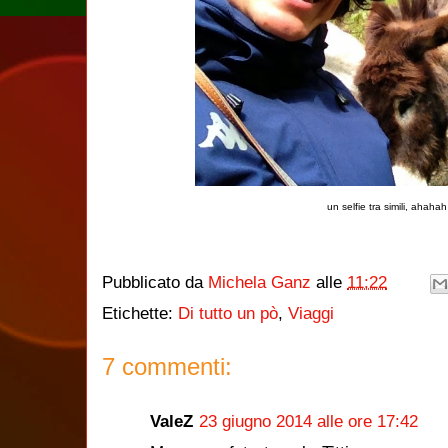
un selfie tra simili, ahahah
Pubblicato da
Michela Ganz
alle
11:22
Etichette:
Di tutto un pò
,
Viaggi
7 commenti:
ValeZ
23 giugno 2014 alle ore 17:42