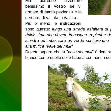
Ma potrebbe diventare
benissimo il vostro se vi
armate di santa pazienza e la
cercate, di vallata in vallata...
Più o meno le
indicazioni
sono queste:
lungo una strada asfaltata di
ripidissima che dovete imboccare a piedi e d
sinistra ed imboccare un verde sentiero che
alla mitica "valle dei muli".
Dovete sapere che la "
valle dei muli
" è domina
bianco come quello delle fiabe a cui manca solo