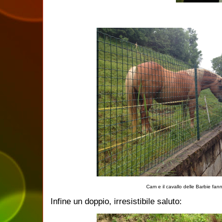
Cam e il cavallo delle Barbie fan
Infine un doppio, irresistibile saluto: