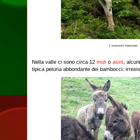
L'unicorno mancato
Nella valle ci sono circa 12
muli
o
asini
, alcun
tipica peluria abbondante dei bambocci: irresist