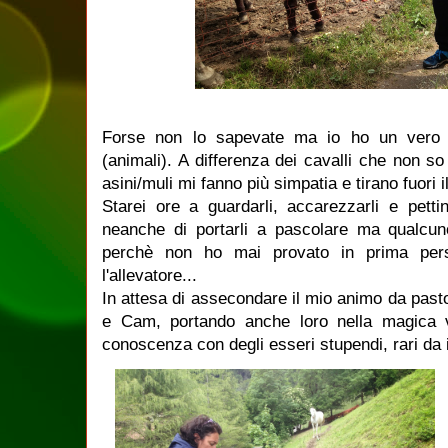
Forse non lo sapevate ma io ho un vero e
(animali). A differenza dei cavalli che non so
asini/muli mi fanno più simpatia e tirano fuori i
Starei ore a guardarli, accarezzarli e pettin
neanche di portarli a pascolare ma qualcu
perchè non ho mai provato in prima pers
l'allevatore...
In attesa di assecondare il mio animo da pastor
e Cam, portando anche loro nella magica va
conoscenza con degli esseri stupendi, rari da i