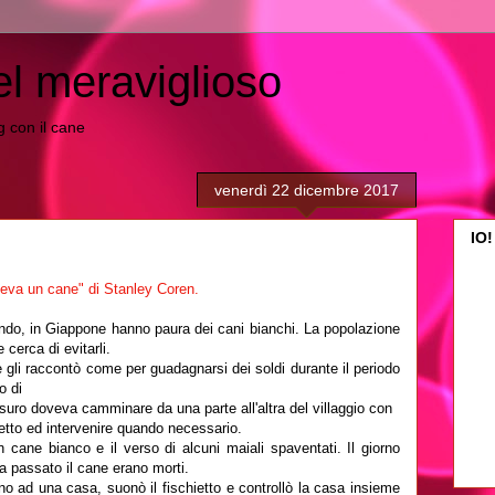
el meraviglioso
ing con il cane
venerdì 22 dicembre 2017
IO!
eva un cane" di Stanley Coren.
mondo, in Giappone hanno paura dei cani bianchi. La popolazione
 cerca di evitarli.
li raccontò come per guadagnarsi dei soldi durante il periodo
o di
atsuro doveva camminare da una parte all'altra del villaggio con
etto ed intervenire quando necessario.
 cane bianco e il verso di alcuni maiali spaventati. Il giorno
ra passato il cane erano morti.
ino ad una casa, suonò il fischietto e controllò la casa insieme