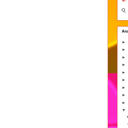
Arc
►
►
►
►
►
►
►
►
►
▼