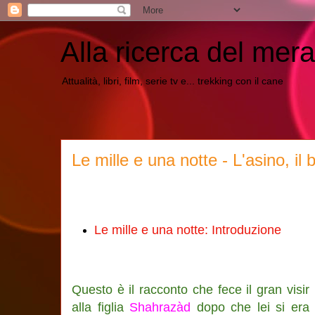
Alla ricerca del mera
Attualità, libri, film, serie tv e... trekking con il cane
Le mille e una notte - L'asino, il 
Le mille e una notte: Introduzione
Questo è il racconto che fece il gran visir
alla figlia
Shahrazàd
dopo che lei si era