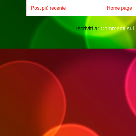
Post più recente
Home page
Iscriviti a:
Commenti sul 