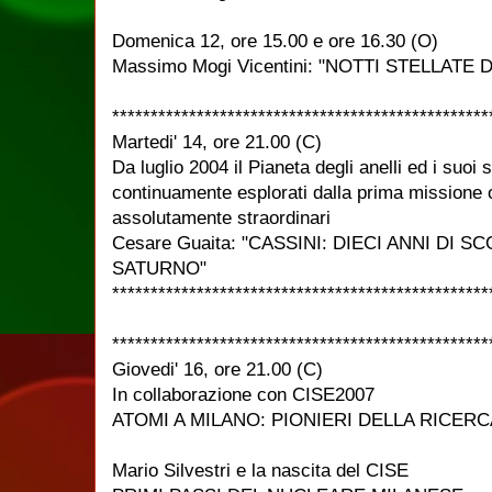
Domenica 12, ore 15.00 e ore 16.30 (O)
Massimo Mogi Vicentini: "NOTTI STELLATE
*************************************************
Martedi' 14, ore 21.00 (C)
Da luglio 2004 il Pianeta degli anelli ed i suoi s
continuamente esplorati dalla prima missione or
assolutamente straordinari
Cesare Guaita: "CASSINI: DIECI ANNI DI
SATURNO"
*************************************************
*************************************************
Giovedi' 16, ore 21.00 (C)
In collaborazione con CISE2007
ATOMI A MILANO: PIONIERI DELLA RICERC
Mario Silvestri e la nascita del CISE