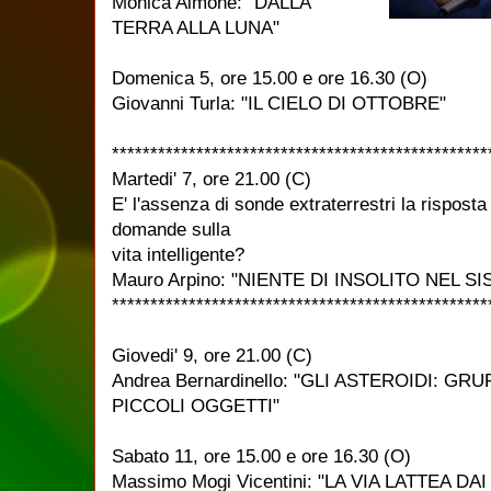
Monica Aimone: "DALLA
TERRA ALLA LUNA"
Domenica 5, ore 15.00 e ore 16.30 (O)
Giovanni Turla: "IL CIELO DI OTTOBRE"
*************************************************
Martedi' 7, ore 21.00 (C)
E' l'assenza di sonde extraterrestri la risposta 
domande sulla
vita intelligente?
Mauro Arpino: "NIENTE DI INSOLITO NEL 
*************************************************
Giovedi' 9, ore 21.00 (C)
Andrea Bernardinello: "GLI ASTEROIDI: GRU
PICCOLI OGGETTI"
Sabato 11, ore 15.00 e ore 16.30 (O)
Massimo Mogi Vicentini: "LA VIA LATTEA DA