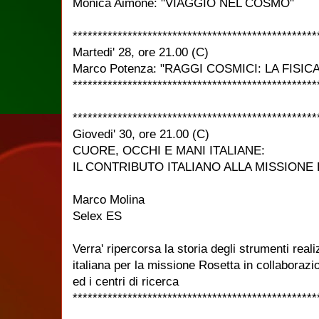
Monica Aimone: "VIAGGIO NEL COSMO"
*************************************************
Martedi' 28, ore 21.00 (C)
Marco Potenza: "RAGGI COSMICI: LA FIS
*************************************************
*************************************************
Giovedi' 30, ore 21.00 (C)
CUORE, OCCHI E MANI ITALIANE:
IL CONTRIBUTO ITALIANO ALLA MISSIONE
Marco Molina
Selex ES
Verra' ripercorsa la storia degli strumenti realiz
italiana per la missione Rosetta in collaborazio
ed i centri di ricerca
*************************************************