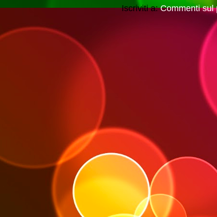
Iscriviti a:
Commenti sul 