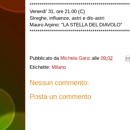
*************************************************
Venerdi' 31, ore 21.00 (C)
Streghe, influenze, astri e dis-astri
Mauro Arpino: "LA STELLA DEL DIAVOLO"
*************************************************
Pubblicato da
Michela Ganz
alle
09:02
Etichette:
Milano
Nessun commento:
Posta un commento