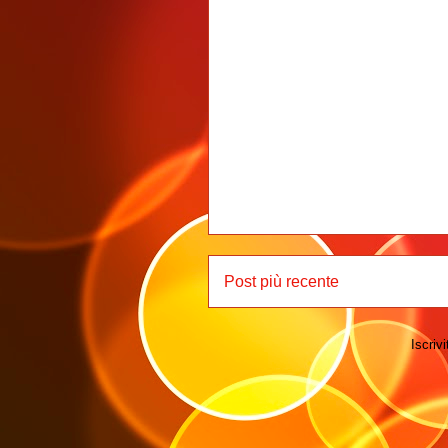
Post più recente
Iscrivi