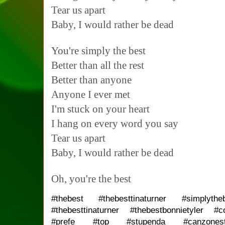
Tear us apart
Baby, I would rather be dead
You're simply the best
Better than all the rest
Better than anyone
Anyone I ever met
I'm stuck on your heart
I hang on every word you say
Tear us apart
Baby, I would rather be dead
Oh, you're the best
#thebest #thebesttinaturner #simplytheb
#thebesttinaturner #thebestbonnietyler #c
#prefe #top #stupenda #canzonestu