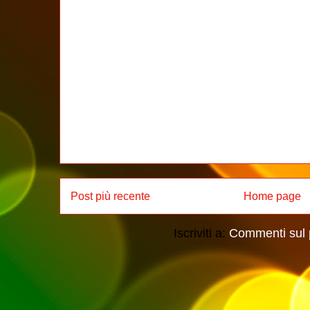
Post più recente
Home page
Iscriviti a:
Commenti sul 