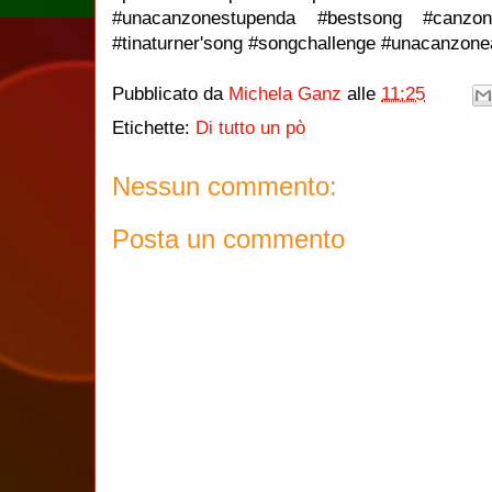
#unacanzonestupenda #bestsong #canzone
#tinaturner'song #songchallenge #unacanzone
Pubblicato da
Michela Ganz
alle
11:25
Etichette:
Di tutto un pò
Nessun commento:
Posta un commento