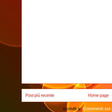
Post più recente
Home page
Iscriviti a:
Commenti sul 