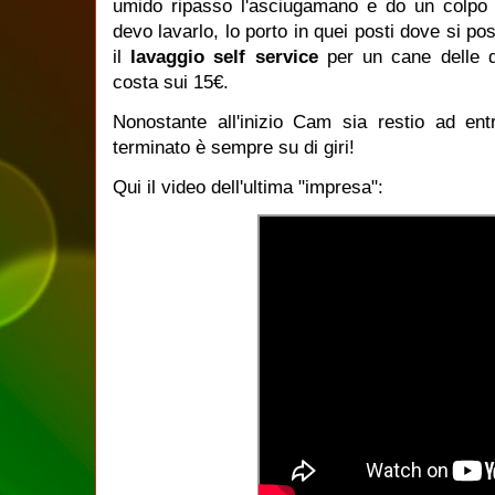
umido ripasso l'asciugamano e do un colpo d
devo lavarlo, lo porto in quei posti dove si po
il
lavaggio self service
per un cane delle d
costa sui 15€.
Nonostante all'inizio Cam sia restio ad ent
terminato è sempre su di giri!
Qui il video dell'ultima "impresa":