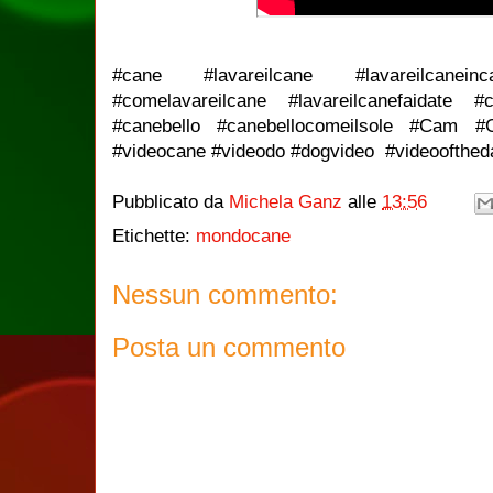
#cane #lavareilcane #lavareilcaneinca
#comelavareilcane #lavareilcanefaidate #
#canebello #canebellocomeilsole #Cam #
#videocane #videodo #dogvideo #videoofth
Pubblicato da
Michela Ganz
alle
13:56
Etichette:
mondocane
Nessun commento:
Posta un commento