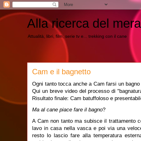
Alla ricerca del mera
Attualità, libri, film, serie tv e... trekking con il cane
Cam e il bagnetto
Ogni tanto tocca anche a Cam farsi un bagno 
Qui un breve video del processo di "bagnatur
Risultato finale: Cam batuffoloso e presentabil
Ma al cane piace fare il bagno
?
A Cam non tanto ma subisce il trattamento co
lavo in casa nella vasca e poi via una veloc
resto lo lascio fare alla temperatura ester