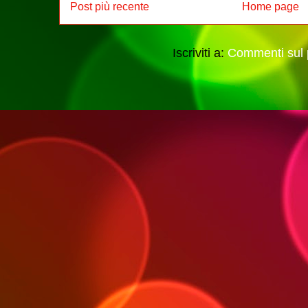
Post più recente
Home page
Iscriviti a:
Commenti sul 